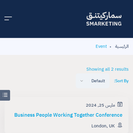
الرئيسية
Event
Showing all 2 results
Sort By:
مارس 25, 2024
Business People Working Together Conference
London, UK