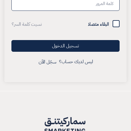
البقاء متصلا
نسيت كلمة السر؟
تسجيل الدخول
ليس لديك حساب؟
سجّل الآن