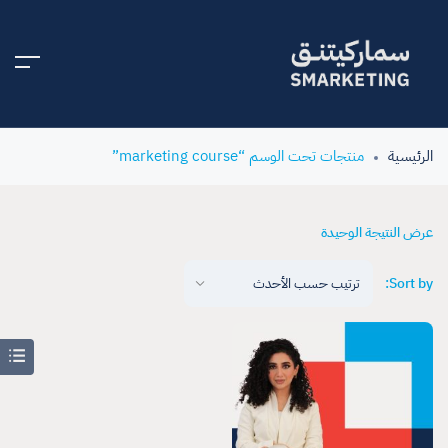
الرئيسية
منتجات تحت الوسم “marketing course”
عرض النتيجة الوحيدة
Sort by: