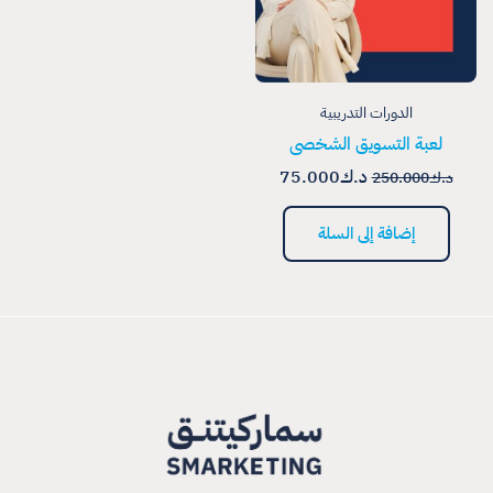
الدورات التدريبية
لعبة التسويق الشخصي
د.ك
75.000
د.ك
250.000
إضافة إلى السلة