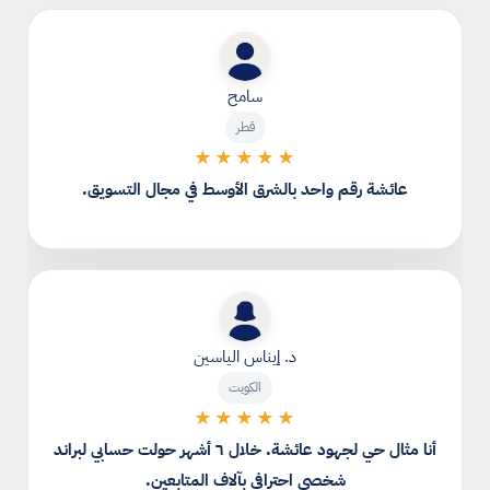
سامح
قطر
★★★★★
عائشة رقم واحد بالشرق الأوسط في مجال التسويق.
د. إيناس الياسين
الكويت
★★★★★
أنا مثال حي لجهود عائشة. خلال ٦ أشهر حولت حسابي لبراند
شخصي احترافي بآلاف المتابعين.