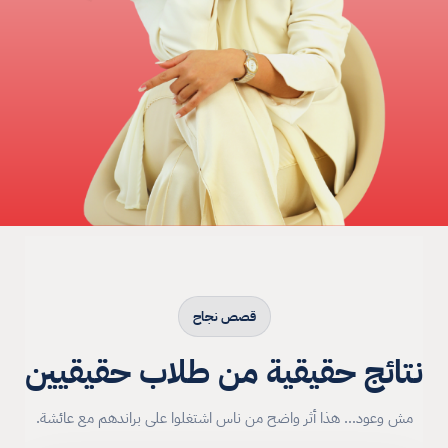
قصص نجاح
نتائج حقيقية من طلاب حقيقيين
مش وعود… هذا أثر واضح من ناس اشتغلوا على براندهم مع عائشة.