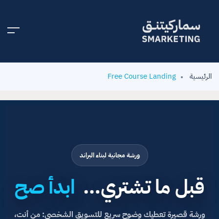
الرئيسية
Free Course Landing
ورشة مجانية لبناء البراند
قبل ما تشتري…
ابدأ صح
ورشة قصيرة تعطيك وضوح سريع للتسويق الشخصي: من أنت،