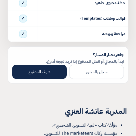
✓
خطة محتوى جاهزة
✓
قوالب وملفات (Templates)
✓
مراجعة وتوجيه
جاهز تختار المسار؟
ابدأ بالمجاني أو انتقل للمدفوع إذا تريد نتيجة أسرع.
سجّل بالمجاني
شوف المدفوع
المدربة عائشة العنزي
مؤلّفة كتاب «لعبة التسويق الشخصي».
مؤسسة وكالة The Marketeers للتسويق.