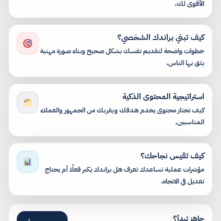
الأقوى لك.
كيف تبني براندك الشخصي؟
خطوات واضحة لتقديم نفسك بشكل صحيح وبناء صورة مهنية
يثق بها الناس.
استراتيجية المحتوى الذكية
كيف تختار محتوى يخدم هدفك ويقربك من الجمهور والعملاء
المناسبين.
كيف تقيس نجاحك؟
مؤشرات عملية تساعدك تعرف هل براندك يكبر فعلًا أم يحتاج
تعديل في الاتجاه.
جاهز تبدأ؟