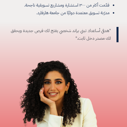
قدّمت أكثر من ٣٠٠٠ استشارة ومشاريع تسويقية ناجحة.
مدرّبة تسويق معتمدة دوليًا من جامعة هارفارد.
"هدفي أساعدك تبني براند شخصي يفتح لك فرص جديدة ويحقق
لك مصدر دخل ثابت."