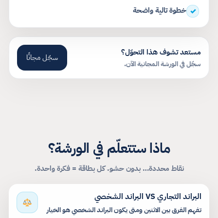
خطوة تالية واضحة
✓
مستعد تشوف هذا التحوّل؟
سجّل مجانًا
سجّل في الورشة المجانية الآن.
ماذا ستتعلّم في الورشة؟
نقاط محددة… بدون حشو. كل بطاقة = فكرة واحدة.
البراند التجاري VS البراند الشخصي
تفهم الفرق بين الاثنين ومتى يكون البراند الشخصي هو الخيار