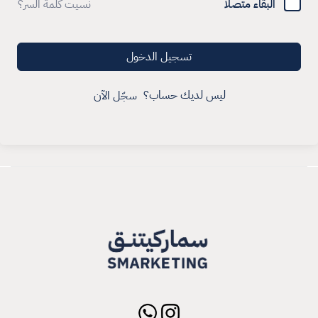
البقاء متصلا
نسيت كلمة السر؟
تسجيل الدخول
ليس لديك حساب؟
سجّل الآن