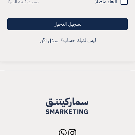
البقاء متصلا
نسيت كلمة السر؟
تسجيل الدخول
ليس لديك حساب؟
سجّل الآن