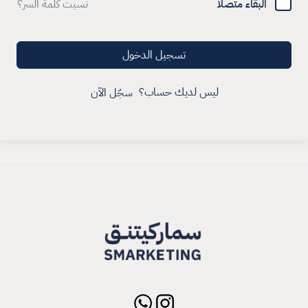
البقاء متصلا
نسيت كلمة السر؟
تسجيل الدخول
ليس لديك حساب؟
سجّل الآن