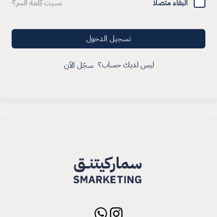
البقاء متصلا
نسيت كلمة السر؟
تسجيل الدخول
ليس لديك حساب؟
سجّل الآن