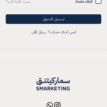
البقاء متصلا
نسيت كلمة السر؟
تسجيل الدخول
ليس لديك حساب؟
سجّل الآن