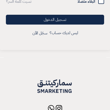
البقاء متصلا
نسيت كلمة السر؟
تسجيل الدخول
ليس لديك حساب؟
سجّل الآن