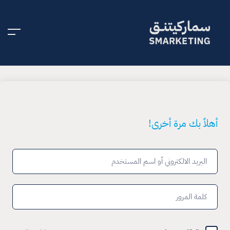
أهلاً بك مرة أخرى!