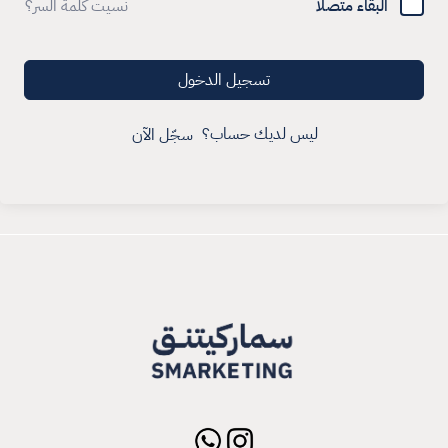
البقاء متصلا
نسيت كلمة السر؟
تسجيل الدخول
ليس لديك حساب؟
سجّل الآن