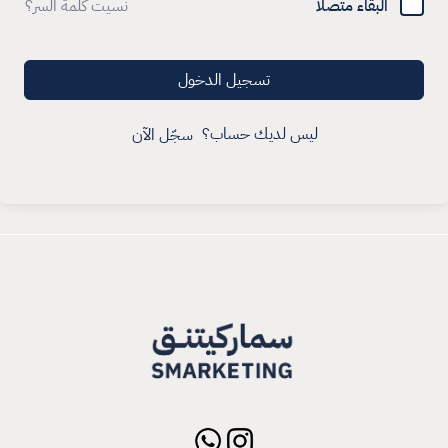
البقاء متصلا
نسيت كلمة السر؟
تسجيل الدخول
ليس لديك حساب؟
سجّل الآن