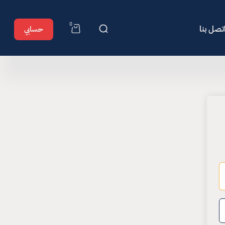
0
تصل بنا
حسابي