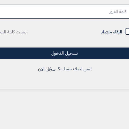
البقاء متصلا
نسيت كلمة السر
تسجيل الدخول
ليس لديك حساب؟
سجّل الآن