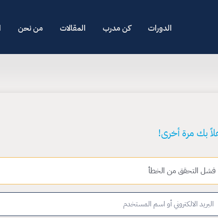
الدورات
كن مدرب
المقالات
من نحن
ا
لاً بك مرة أخرى!
فشل التحقق من الخطأ