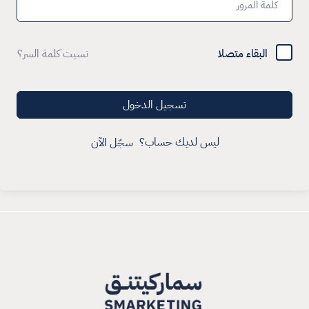
البقاء متصلا
نسيت كلمة السر؟
تسجيل الدخول
ليس لديك حساب؟
سجّل الآن