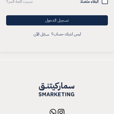
البقاء متصلا
نسيت كلمة السر؟
تسجيل الدخول
ليس لديك حساب؟
سجّل الآن