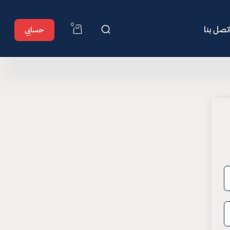
0
تصل بنا
حسابي