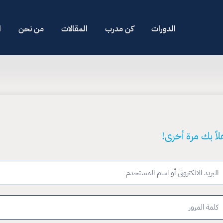
الدورات
كن مدرب
المقالات
من نحن
ا
لاً بك مرة أخرى!