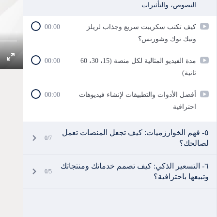
النصوص، والتأثيرات
كيف تكتب سكريبت سريع وجذاب لريلز
00:00
وتيك توك وشورتس؟
مدة الفيديو المثالية لكل منصة (15، 30، 60
00:00
ثانية)
أفضل الأدوات والتطبيقات لإنشاء فيديوهات
00:00
احترافية
٥- فهم الخوارزميات: كيف تجعل المنصات تعمل
0/7
لصالحك؟
٦- التسعير الذكي: كيف تصمم خدماتك ومنتجاتك
0/5
وتبيعها باحترافية؟