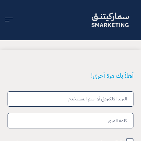
أهلاً بك مرة أخرى!