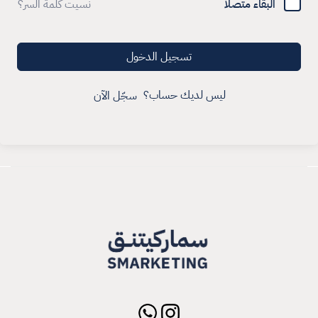
البقاء متصلا
نسيت كلمة السر؟
تسجيل الدخول
ليس لديك حساب؟
سجّل الآن