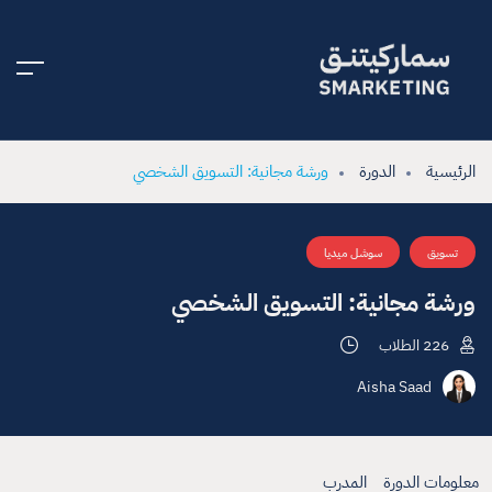
الرئيسية
الدورة
ورشة مجانية: التسويق الشخصي
تسويق
سوشل ميديا
ورشة مجانية: التسويق الشخصي
226
الطلاب
Aisha Saad
معلومات الدورة
المدرب