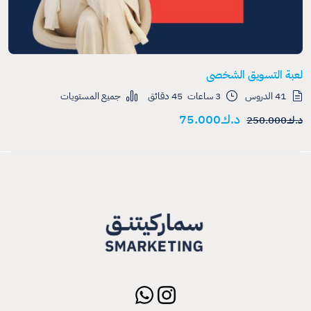
لعبة التسويق الشخصي
41 الدروس
3
ساعات
45
دقائق
جميع المستويات
د.ك
75.000
د.ك
250.000