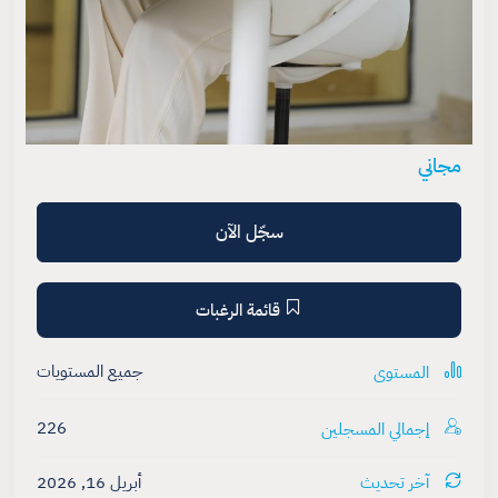
مجاني
سجّل الآن
قائمة الرغبات
جميع المستويات
المستوى
226
إجمالي المسجلين
آخر تحديث
أبريل 16, 2026