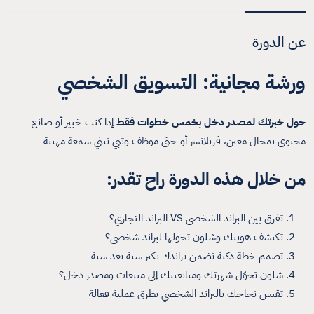
عن الدورة
ورشة مجانية: التسويق الشخصي
حول خبرتك لمصدر دخل بخمس خطوات فقط
إذا كنت خبير أو صانع
محتوى بمجال معين، فريلانسر أو حتى موظف وتبي تبني سمعة مهنية
من خلال هذه الدورة راح تقدر:
تفرق بين البراند الشخصي VS البراند التجاري؟
تكتشف هويتك وشلون تحولها لبراند شخصي؟
تصمم خطة ذكية تضمن براندك يكبر سنة بعد سنة
شلون تحوّل شهرتك ومتابعينك إلى مبيعات ومصدر دخل؟
تقيس نجاحك بالبراند الشخصي بطرق عملية فعالة