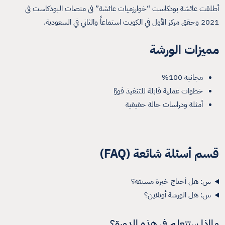
أطلقت عائشة بودكاست “خوارزميات عائشة” في منصات البودكاست في
2021 وحقق مركز الأول في الكويت استماعاً والثاني في السعودية.
مميزات الورشة
مجانية 100%
خطوات عملية قابلة للتنفيذ فورًا
أمثلة ودراسات حالة حقيقية
قسم أسئلة شائعة (FAQ)
س: هل أحتاج خبرة مسبقة؟
س: هل الورشة أونلاين؟
مااذا ستتعلم في هذه الدورة؟