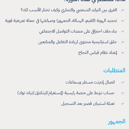
الفرق بين البراند الشخصي والتجاري وكيف تختار الأنسب لك؟
تحديد الهوية (القيم، الرسالة، الجمهور) وصياغتها في جملة تعريفية قوية
بناء ملف احترافي على منصات التواصل الاجتماعي
خلق استراتيجية محتوى لزيادة التفاعل والمتابعين
إعداد نظام قياس النجاح
المتطلبات
اتصال إنترنت مستقر وسماعات
حساب نشِط على منصة رئيسية (إنستغرام/لينكدإن/تيك توك)
تعبئة استبيان قصير بعد التسجيل
الجمهور