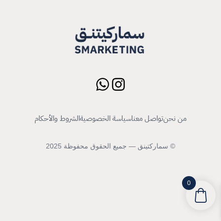
من نحن
تواصل معنا
سياسة الخصوصية
الشروط والأحكام
© سماركتينق — جميع الحقوق محفوظة 2025
0