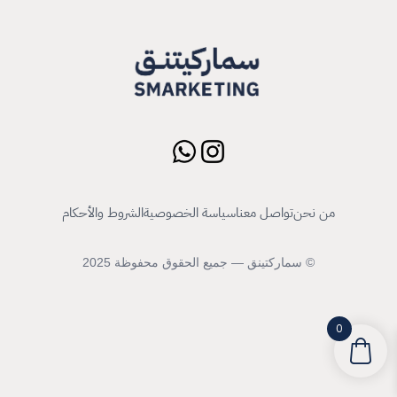
من نحن
تواصل معنا
سياسة الخصوصية
الشروط والأحكام
© سماركتينق — جميع الحقوق محفوظة 2025
0