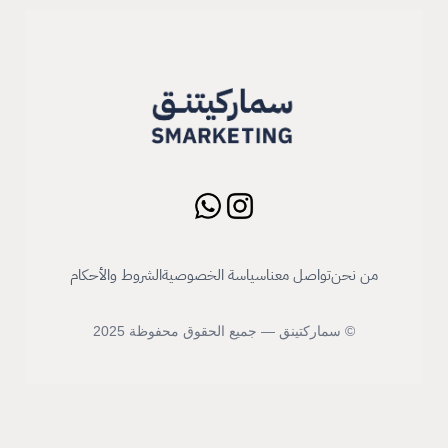
من نحن
تواصل معنا
سياسة الخصوصية
الشروط والأحكام
© سماركتينق — جميع الحقوق محفوظة 2025