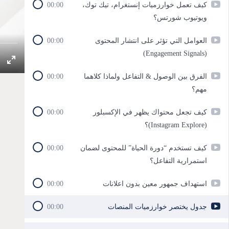
كيف تعمل خوارزميات إنستغرام، تيك توك،
00:00
ويوتيوب شورتس؟
العوامل التي تؤثر على انتشار المحتوى
00:00
(Engagement Signals)
الفرق بين الوصول & التفاعل ولماذا كلاهما
00:00
مهم؟
كيف تجعل محتواك يظهر في الإكسبلور
00:00
(Instagram Explore)؟
كيف تستخدم “دورة الحياة” للمحتوى لضمان
00:00
استمرارية التفاعل؟
استهداف جمهور معين بدون اعلانات
00:00
جدول يختصر خوارزميات المنصات
00:00