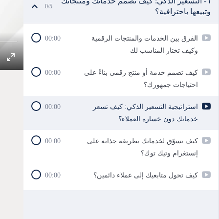
٦- التسعير الذكي: كيف تصمم خدماتك ومنتجاتك
0/5
وتبيعها باحترافية؟
الفرق بين الخدمات والمنتجات الرقمية
00:00
وكيف تختار المناسب لك
كيف تصمم خدمة أو منتج رقمي بناءً على
00:00
احتياجات جمهورك؟
استراتيجية التسعير الذكي: كيف تسعر
00:00
خدماتك دون خسارة العملاء؟
كيف تسوّق لخدماتك بطريقة جذابة على
00:00
إنستغرام وتيك توك؟
كيف تحول متابعيك إلى عملاء دائمين؟
00:00